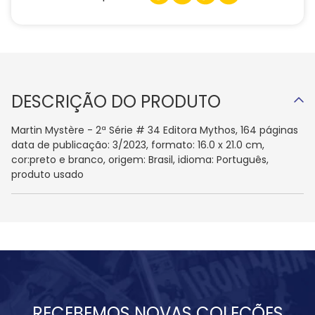
DESCRIÇÃO DO PRODUTO
Martin Mystère - 2ª Série # 34 Editora Mythos, 164 páginas
data de publicação: 3/2023, formato: 16.0 x 21.0 cm,
cor:preto e branco, origem: Brasil, idioma: Português,
produto usado
RECEBEMOS NOVAS COLEÇÕES