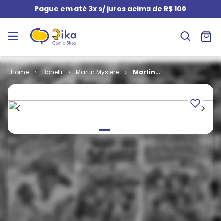
Pague em até 3x s/ juros acima de R$ 100
Bonelli
Martin Mystere
Martin
Mystère - 2ª
Série # 34