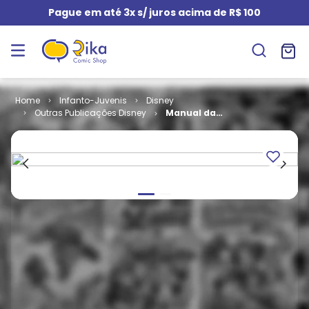
Pague em até 3x s/ juros acima de R$ 100
Infanto-Juvenis
Disney
Outras Publicações Disney
Manual da
Vovó Donalda