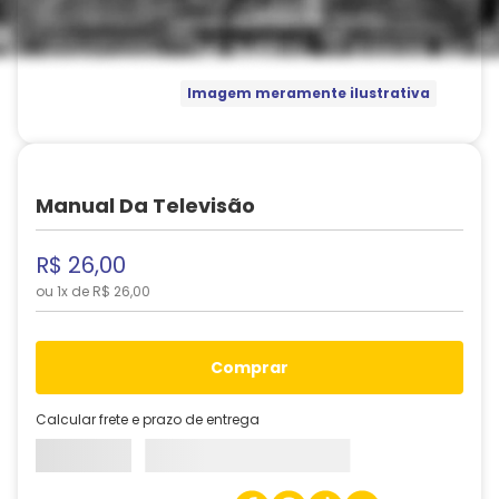
Imagem meramente ilustrativa
Manual Da Televisão
R$
26
,
00
ou
1
x de
R$
26
,
00
comprar
Calcular frete e prazo de entrega