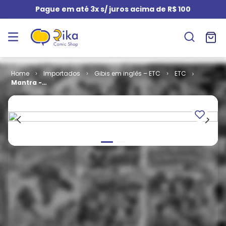
Pague em até 3x s/ juros acima de R$ 100
Importados
Gibis em inglês – ETC
ETC
Mantra -
Volume 2 # 6