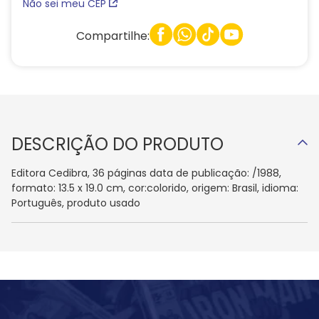
Não sei meu CEP
Compartilhe:
DESCRIÇÃO DO PRODUTO
Editora Cedibra, 36 páginas data de publicação: /1988,
formato: 13.5 x 19.0 cm, cor:colorido, origem: Brasil, idioma:
Português, produto usado