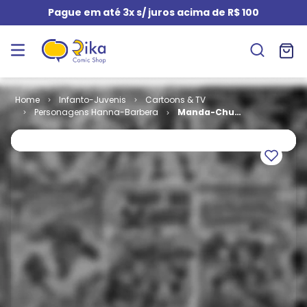
Pague em até 3x s/ juros acima de R$ 100
Infanto-Juvenis
Cartoons & TV
Personagens Hanna-Barbera
Manda-Chuva
# 3