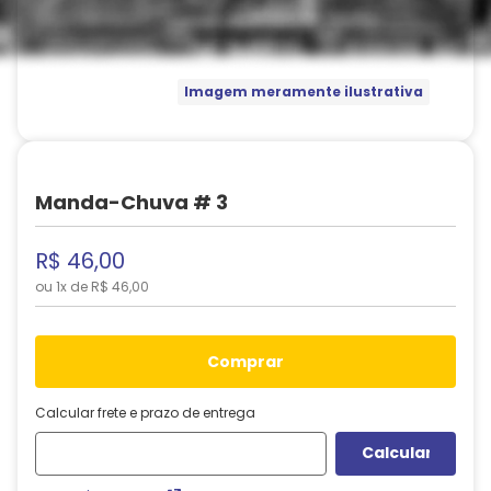
Imagem meramente ilustrativa
Manda-Chuva # 3
R$
46
,
00
ou
1
x de
R$
46
,
00
comprar
Calcular frete e prazo de entrega