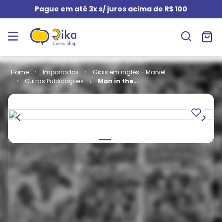
Pague em até 3x s/ juros acima de R$ 100
Importados
Gibis em inglês - Marvel
Outras Publicações
Man in the
Iron Mask # 4