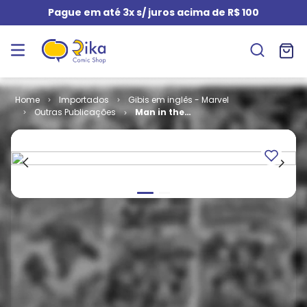
Pague em até 3x s/ juros acima de R$ 100
Importados
Gibis em inglês - Marvel
Outras Publicações
Man in the
Iron Mask # 1