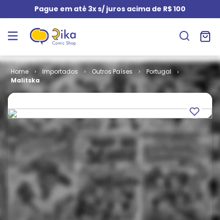
Pague em até 3x s/ juros acima de R$ 100
Importados
Outros Países
Portugal
Malitska