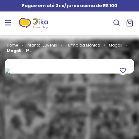
Pague em até 3x s/ juros acima de R$ 100
Infanto-Juvenis
Turma da Mônica
Magali
Magali - 1ª
Série # 080