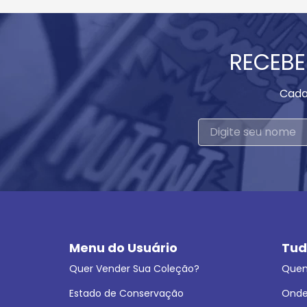
RECEBE
Cada
Menu do Usuário
Tud
Quer Vender Sua Coleção?
Que
Estado de Conservação
Onde