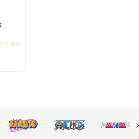
5
☆
☆
☆
☆