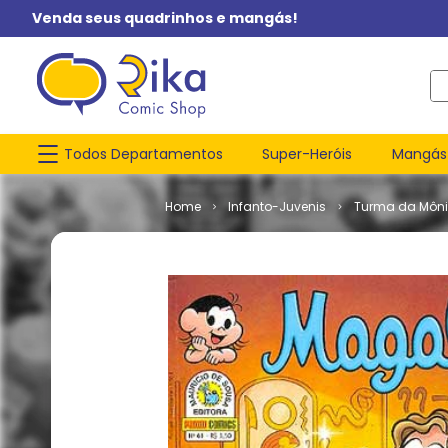
Venda seus quadrinhos e mangás!
O q
Todos Departamentos
Super-Heróis
Mangás
Infanto-Juvenis
Turma da Môn