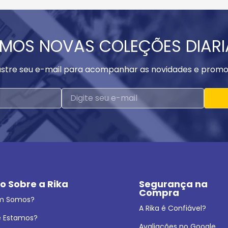
MOS NOVAS COLEÇÕES DIAR
stre seu e-mail para acompanhar as novidades e promo
o Sobre a Rika
Segurança na 
Compra
m Somos?
A Rika é Confiável?
 Estamos?
Avaliações no Google