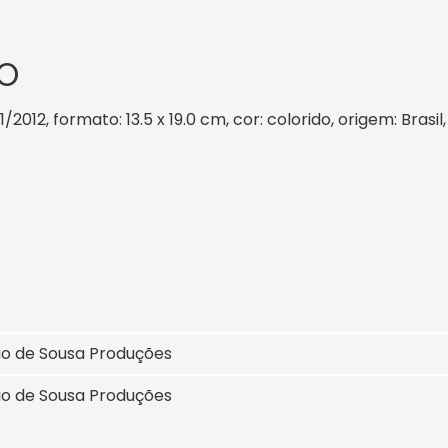
O
1/2012, formato: 13.5 x 19.0 cm, cor: colorido, origem: Bras
io de Sousa Produções
io de Sousa Produções