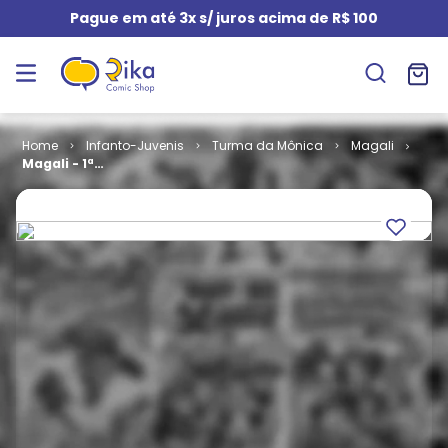
Pague em até 3x s/ juros acima de R$ 100
Infanto-Juvenis
Turma da Mônica
Magali
Magali - 1ª
Série # 046