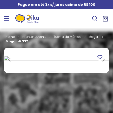
Pague em até 3x s/ juros acima de R$ 100
Infanto-Juvenis
Turma da Mônica
Magali
Magali # 337