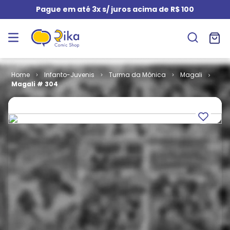
Pague em até 3x s/ juros acima de R$ 100
Infanto-Juvenis
Turma da Mônica
Magali
Magali # 304