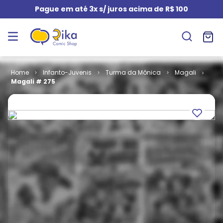
Pague em até 3x s/ juros acima de R$ 100
Infanto-Juvenis
Turma da Mônica
Magali
Magali # 275