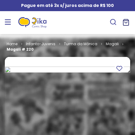
Pague em até 3x s/ juros acima de R$ 100
Infanto-Juvenis
Turma da Mônica
Magali
Magali # 220