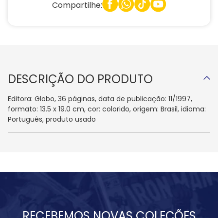
Compartilhe:
DESCRIÇÃO DO PRODUTO
Editora: Globo, 36 páginas, data de publicação: 11/1997,
formato: 13.5 x 19.0 cm, cor: colorido, origem: Brasil, idioma:
Português, produto usado
RECEBEMOS NOVAS COLEÇÕES