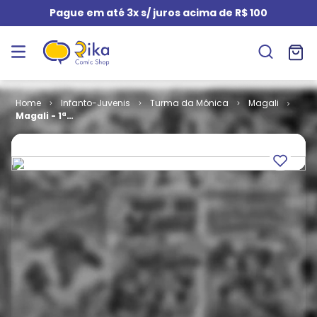
Pague em até 3x s/ juros acima de R$ 100
Infanto-Juvenis
Turma da Mônica
Magali
Magali - 1ª
Série # 013