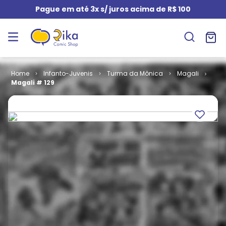
Pague em até 3x s/ juros acima de R$ 100
Infanto-Juvenis
Turma da Mônica
Magali
Magali # 129