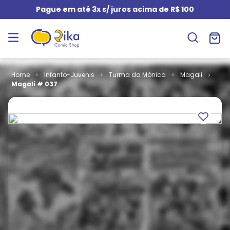
Pague em até 3x s/ juros acima de R$ 100
Infanto-Juvenis
Turma da Mônica
Magali
Magali # 037