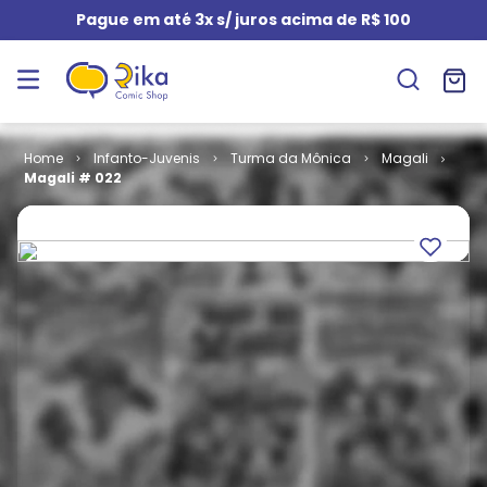
Pague em até 3x s/ juros acima de R$ 100
Infanto-Juvenis
Turma da Mônica
Magali
Magali # 022