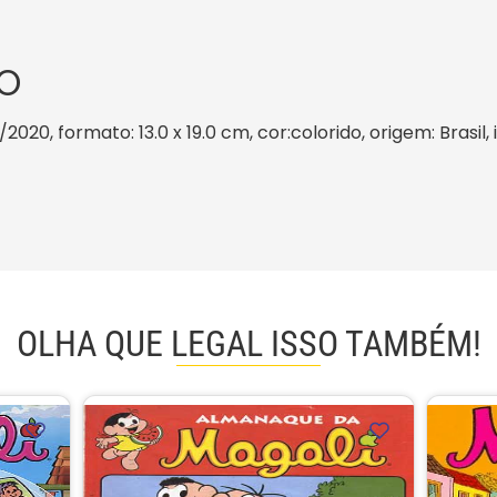
O
/2020, formato: 13.0 x 19.0 cm, cor:colorido, origem: Brasi
OLHA QUE LEGAL ISSO TAMBÉM!