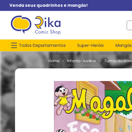
Venda seus quadrinhos e mangás!
O q
Todos Departamentos
Super-Heróis
Mangás
Infanto-Juvenis
Turma da Môn