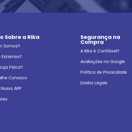
o Sobre a Rika
Segurança na 
Compra
m Somos?
A Rika é Confiável?
 Estamos?
Avaliações no Google
oja Física?
Política de Privacidade
alhe Conosco
Dados Legais
 Nosso APP
ões