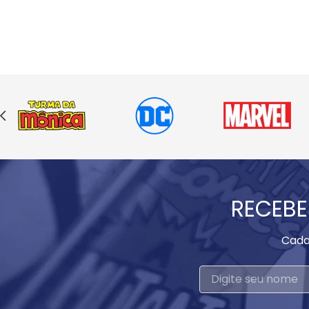
RECEBE
Cada