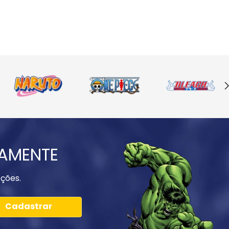
IAMENTE
ções.
Cadastrar