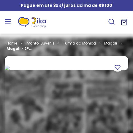
Pague em até 3x s/ juros acima de R$ 100
Infanto-Juvenis
Turma da Mônica
Magali
Magali - 2ª
Série # 024