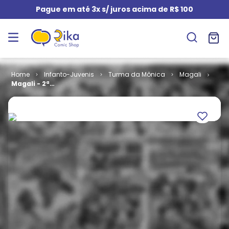
Pague em até 3x s/ juros acima de R$ 100
Infanto-Juvenis
Turma da Mônica
Magali
Magali - 2ª
Série # 020