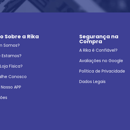
o Sobre a Rika
Segurança na 
Compra
m Somos?
A Rika é Confiável?
 Estamos?
Avaliações no Google
oja Física?
Política de Privacidade
alhe Conosco
Dados Legais
 Nosso APP
ões