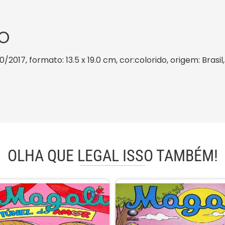
O
0/2017, formato: 13.5 x 19.0 cm, cor:colorido, origem: Brasi
OLHA QUE LEGAL ISSO TAMBÉM!