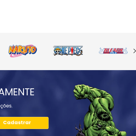
IAMENTE
ções.
Cadastrar