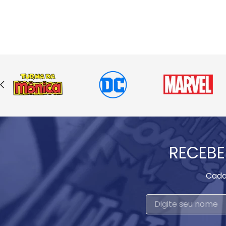
RECEBE
Cada