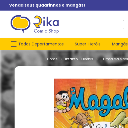
Venda seus quadrinhos e mangás!
O q
Todos Departamentos
Super-Heróis
Mangás
Infanto-Juvenis
Turma da Môn