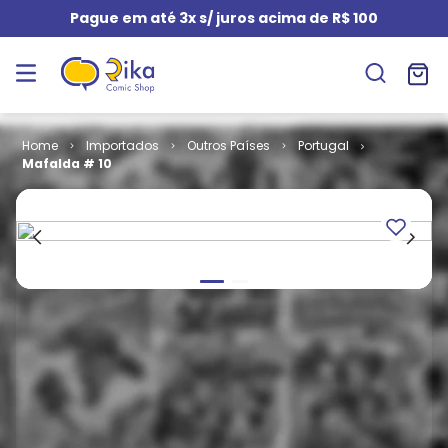
Pague em até 3x s/ juros acima de R$ 100
Importados
Outros Países
Portugal
Mafalda # 10