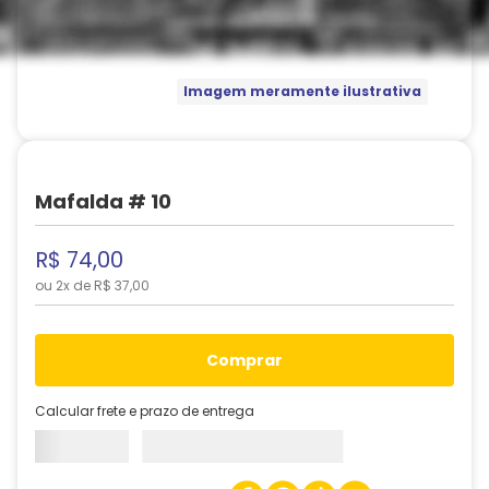
Imagem meramente ilustrativa
Mafalda # 10
R$
74
,
00
ou
2
x de
R$
37
,
00
comprar
Calcular frete e prazo de entrega