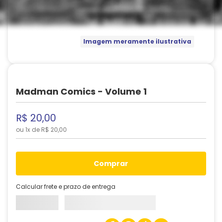
Imagem meramente ilustrativa
Madman Comics - Volume 1
R$
20
,
00
ou
1
x de
R$
20
,
00
comprar
Calcular frete e prazo de entrega