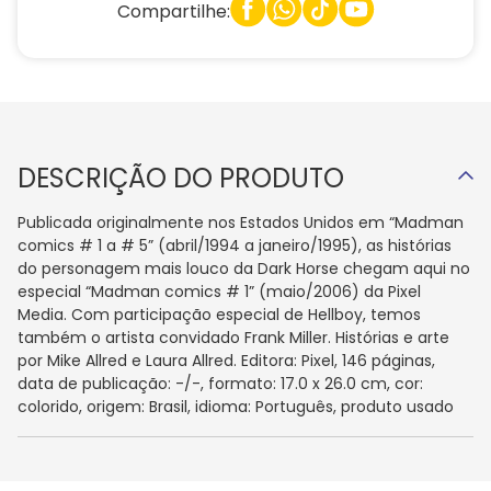
Compartilhe:
DESCRIÇÃO DO PRODUTO
Publicada originalmente nos Estados Unidos em “Madman
comics # 1 a # 5” (abril/1994 a janeiro/1995), as histórias
do personagem mais louco da Dark Horse chegam aqui no
especial “Madman comics # 1” (maio/2006) da Pixel
Media. Com participação especial de Hellboy, temos
também o artista convidado Frank Miller. Histórias e arte
por Mike Allred e Laura Allred. Editora: Pixel, 146 páginas,
data de publicação: -/-, formato: 17.0 x 26.0 cm, cor:
colorido, origem: Brasil, idioma: Português, produto usado