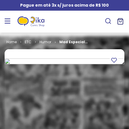
Pague em até 3x s/ juros acima de R$ 100
ETC
Humor
Mad Especial
# 14