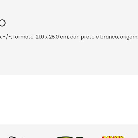
O
 -/-, formato: 21.0 x 28.0 cm, cor: preto e branco, origem