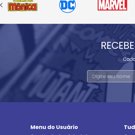
RECEBE
Cada
Menu do Usuário
Tud