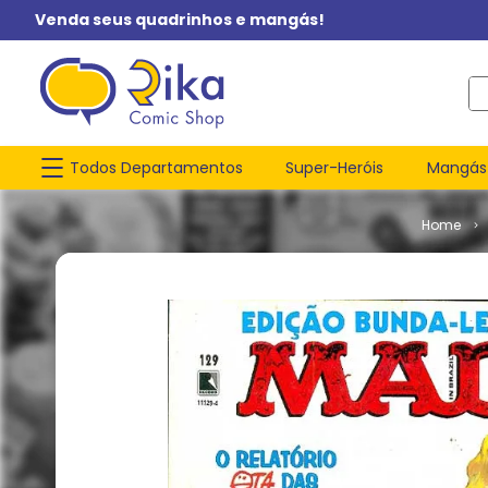
Venda seus quadrinhos e mangás!
O q
Todos Departamentos
Super-Heróis
Mangás