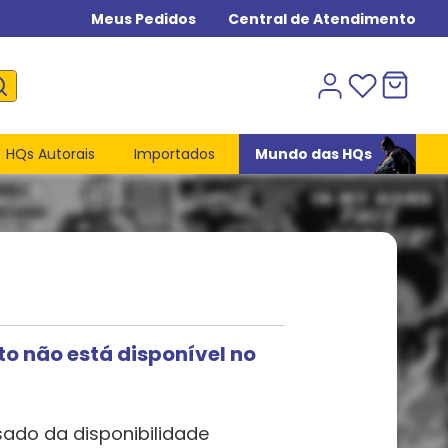
Meus Pedidos
Central de Atendimento
HQs Autorais
Importados
Mundo das HQs
to não está disponível no
sado da disponibilidade