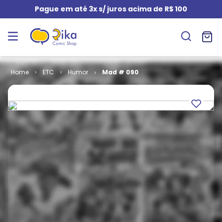
Pague em até 3x s/ juros acima de R$ 100
ETC
Humor
Mad # 090