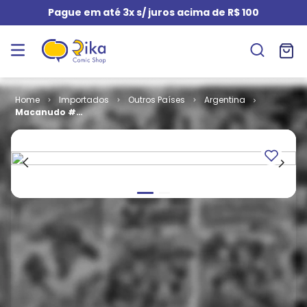
Pague em até 3x s/ juros acima de R$ 100
Importados
Outros Países
Argentina
Macanudo #
4