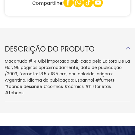
Compartilhe:
DESCRIÇÃO DO PRODUTO
Macanudo # 4 Gibi importado publicado pela Editora De La
Flor, 96 páginas aproximadamente, data de publicação:
/2003, formato: 18.5 x 18.5 cm, cor: colorido, origem:
Argentina, idioma da publicação: Espanhol #fumetti
#bande dessinée #comics #cómics #historietas
#tebeos