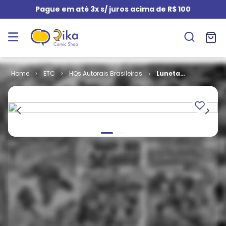
Pague em até 3x s/ juros acima de R$ 100
ETC
HQs Autorais Brasileiras
Luneta
Mágica