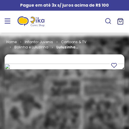
Pague em até 3x s/ juros acima de R$ 100
Infanto-Juvenis
Cartoons & TV
Bolinha e Luluzinha
Luluzinha
Teen e Sua
Turma # 15