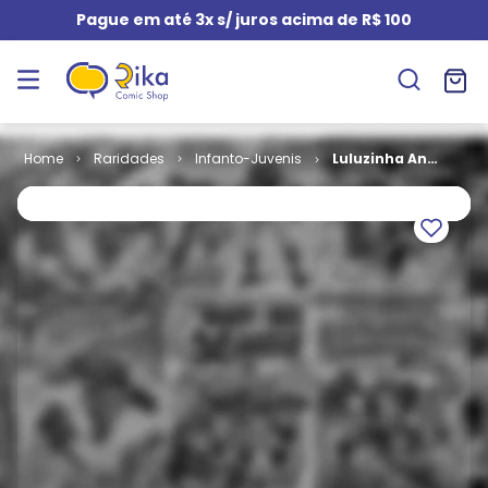
Pague em até 3x s/ juros acima de R$ 100
Raridades
Infanto-Juvenis
Luluzinha Ano
08 # 03