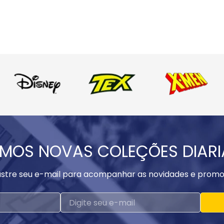
MOS NOVAS COLEÇÕES DIAR
stre seu e-mail para acompanhar as novidades e promo