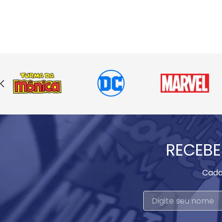
RECEBE
Cada