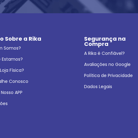
o Sobre a Rika
Segurança na 
Compra
m Somos?
A Rika é Confiável?
 Estamos?
Avaliações no Google
oja Física?
Política de Privacidade
alhe Conosco
Dados Legais
 Nosso APP
ões