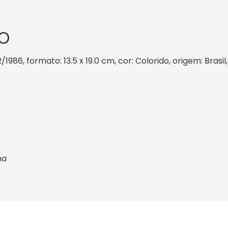
O
2/1986, formato: 13.5 x 19.0 cm, cor: Colorido, origem: Bras
ha