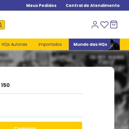
Meus Pedidos
Central de Atendimento
HQs Autorais
Importados
Mundo das HQs
 150
comprar