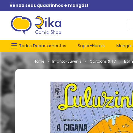
Venda seus quadrinhos e mangás!
O q
Todos Departamentos
Super-Heróis
Mangás
Infanto-Juvenis
Cartoons & TV
Boli