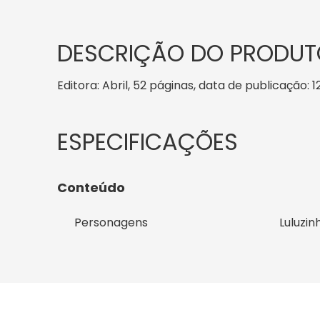
DESCRIÇÃO DO PRODUT
Editora: Abril, 52 páginas, data de publicação: 1
Conteúdo
Personagens
Luluzin