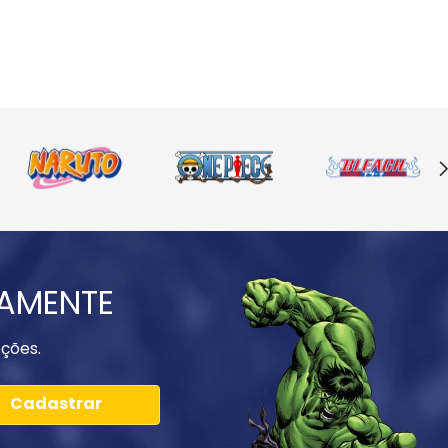
IAMENTE
ções.
Cadastrar