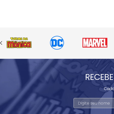
RECEBE
Cada