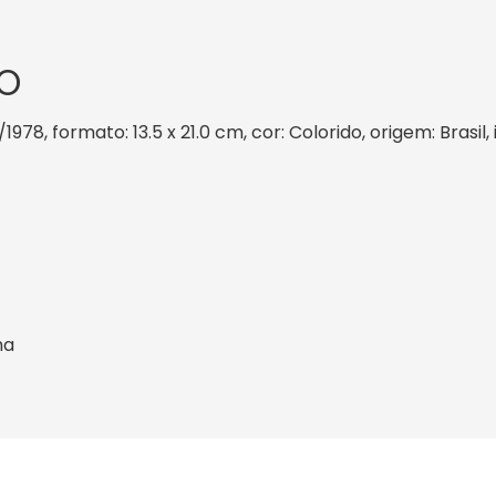
O
/1978, formato: 13.5 x 21.0 cm, cor: Colorido, origem: Brasi
ha