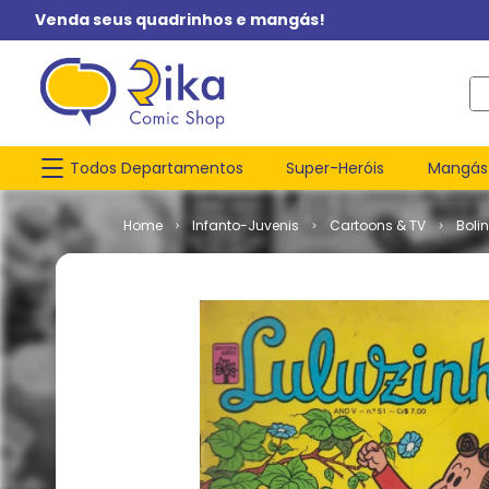
Venda seus quadrinhos e mangás!
O q
Todos Departamentos
Super-Heróis
Mangás
Infanto-Juvenis
Cartoons & TV
Boli