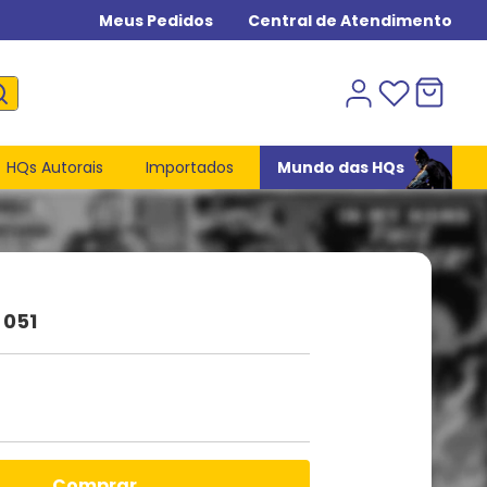
Meus Pedidos
Central de Atendimento
HQs Autorais
Importados
Mundo das HQs
 051
comprar