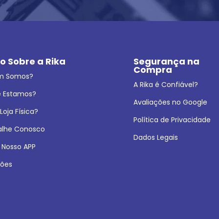
o Sobre a Rika
Segurança na 
Compra
m Somos?
A Rika é Confiável?
 Estamos?
Avaliações no Google
oja Física?
Política de Privacidade
alhe Conosco
Dados Legais
 Nosso APP
ões