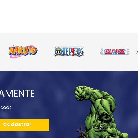
IAMENTE
ções.
Cadastrar