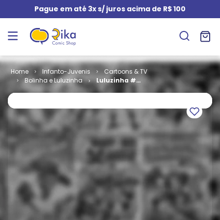
Pague em até 3x s/ juros acima de R$ 100
Infanto-Juvenis
Cartoons & TV
Bolinha e Luluzinha
Luluzinha #
006