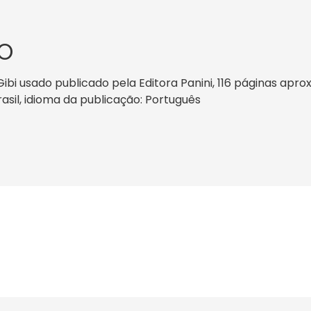
O
Gibi usado publicado pela Editora Panini, 116 páginas apr
Brasil, idioma da publicação: Português