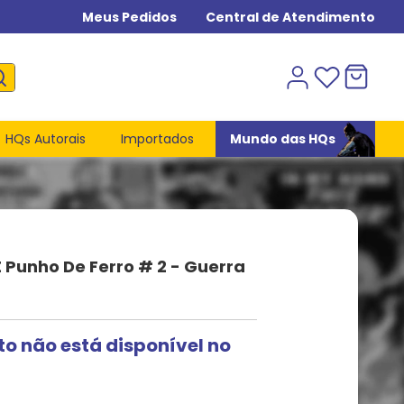
Meus Pedidos
Central de Atendimento
HQs Autorais
Importados
Mundo das HQs
 Punho De Ferro # 2 - Guerra
to não está disponível no