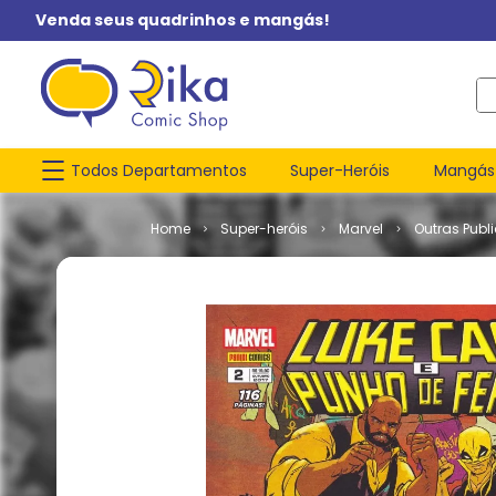
Venda seus quadrinhos e mangás!
O q
Todos Departamentos
Super-Heróis
Mangás
Super-heróis
Marvel
Outras Publ