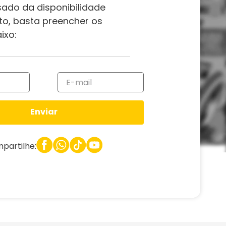
sado da disponibilidade
to, basta preencher os
ixo:
Enviar
partilhe: