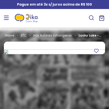
Pague em até 3x s/ juros acima de R$ 100
ETC
HQs Autorais Estrangeiras
Lucky Luke -
Corda do
Enforcado e
Outras
Histórias