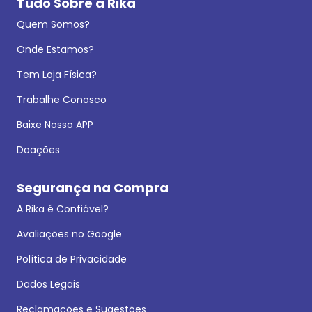
Tudo Sobre a Rika
Quem Somos?
Onde Estamos?
Tem Loja Física?
Trabalhe Conosco
Baixe Nosso APP
Doações
Segurança na Compra
A Rika é Confiável?
Avaliações no Google
Política de Privacidade
Dados Legais
Reclamações e Sugestões