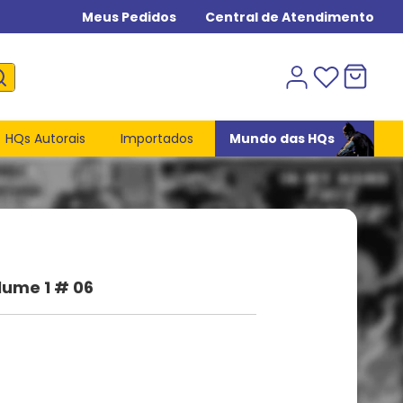
Meus Pedidos
Central de Atendimento
HQs Autorais
Importados
Mundo das HQs
olume 1 # 06