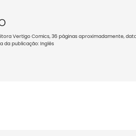
O
ditora Vertigo Comics, 36 páginas aproximadamente, data 
ma da publicação: Inglês