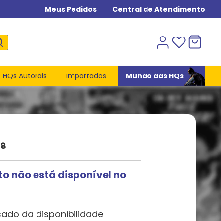
Meus Pedidos
Central de Atendimento
HQs Autorais
Importados
Mundo das HQs
18
to não está disponível no
sado da disponibilidade