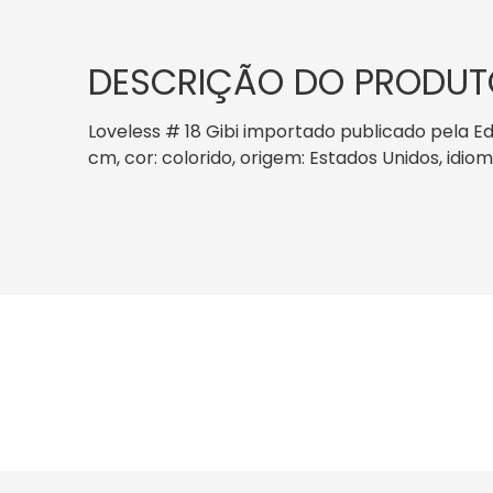
DESCRIÇÃO DO PRODUT
Loveless # 18 Gibi importado publicado pela E
cm, cor: colorido, origem: Estados Unidos, idio