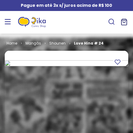
Pague em até 3x s/ juros acima de R$ 100
Mangás
Shounen
Love Hina # 24