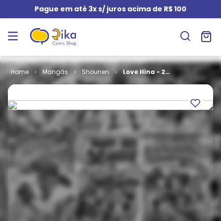
Pague em até 3x s/ juros acima de R$ 100
Mangás
Shounen
Love Hina - 2ª
Edição # 03