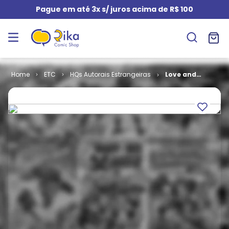
Pague em até 3x s/ juros acima de R$ 100
ETC
HQs Autorais Estrangeiras
Love and
Rockets # 3