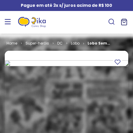
Pague em até 3x s/ juros acima de R$ 100
Super-heróis
DC
Lobo
Lobo Sem
Limites # 1