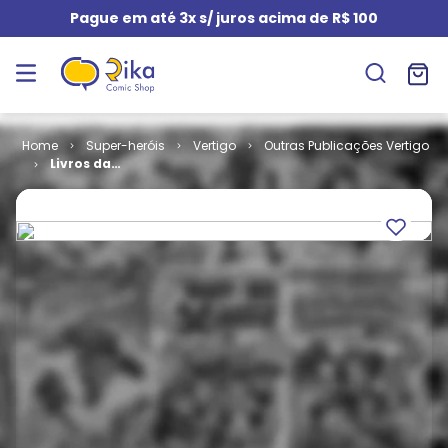
Pague em até 3x s/ juros acima de R$ 100
Super-heróis
Vertigo
Outras Publicações Vertigo
Livros da
Magia -
Edição
Encadernada