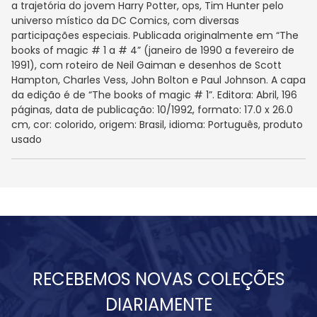
a trajetória do jovem Harry Potter, ops, Tim Hunter pelo
universo místico da DC Comics, com diversas
participações especiais. Publicada originalmente em “The
books of magic # 1 a # 4” (janeiro de 1990 a fevereiro de
1991), com roteiro de Neil Gaiman e desenhos de Scott
Hampton, Charles Vess, John Bolton e Paul Johnson. A capa
da edição é de “The books of magic # 1”. Editora: Abril, 196
páginas, data de publicação: 10/1992, formato: 17.0 x 26.0
cm, cor: colorido, origem: Brasil, idioma: Português, produto
usado
RECEBEMOS NOVAS COLEÇÕES
DIARIAMENTE