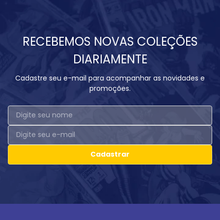
RECEBEMOS NOVAS COLEÇÕES
DIARIAMENTE
Cadastre seu e-mail para acompanhar as novidades e
promoções.
Cadastrar