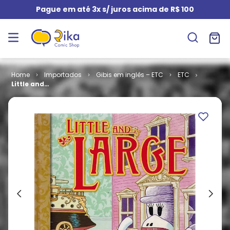
Pague em até 3x s/ juros acima de R$ 100
Importados
Gibis em inglês – ETC
ETC
Little and
Large (HC)