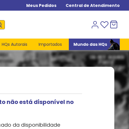
Meus Pedidos
Central de Atendimento
HQs Autorais
Importados
Mundo das HQs
to não está disponível no
sado da disponibilidade