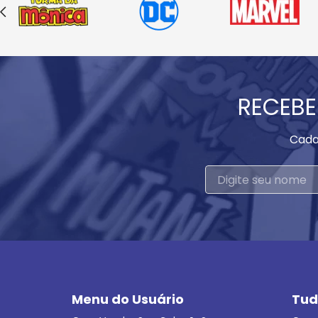
RECEBE
Cada
Menu do Usuário
Tud