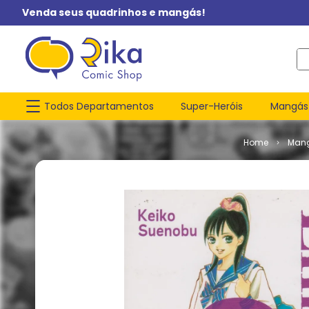
Venda seus quadrinhos e mangás!
O q
Todos Departamentos
Super-Heróis
Mangás
Man