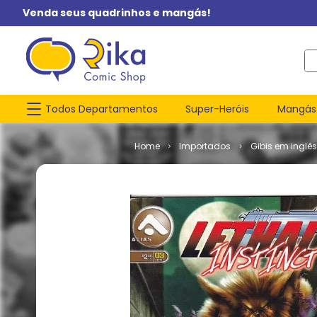
Venda seus quadrinhos e mangás!
O q
Todos Departamentos
Super-Heróis
Mangás
Importados
Gibis em inglês