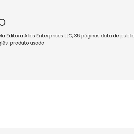
O
la Editora Alias Enterprises LLC, 36 páginas data de publi
nglês, produto usado