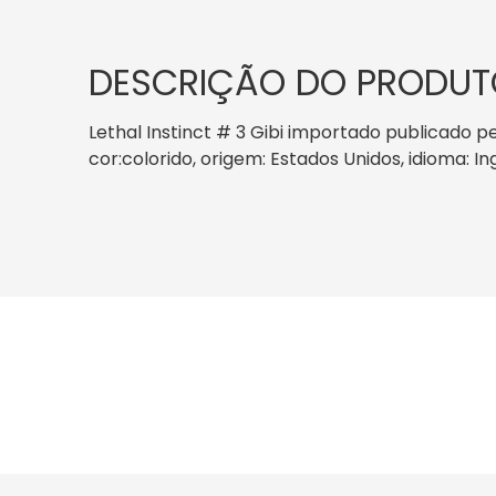
DESCRIÇÃO DO PRODUT
Lethal Instinct # 3 Gibi importado publicado pe
cor:colorido, origem: Estados Unidos, idioma: I