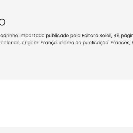
O
adrinho Importado publicado pela Editora Soleil, 48 pág
r: colorido, origem: França, idioma da publicação: Francês