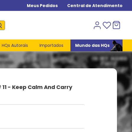
Meus Pedidos
Central de Atendimento
HQs Autorais
Importados
Mundo das HQs
 11 - Keep Calm And Carry