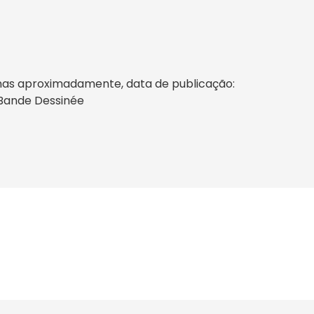
inas aproximadamente, data de publicação:
, Bande Dessinée