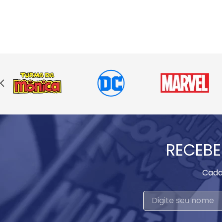
RECEBE
Cada