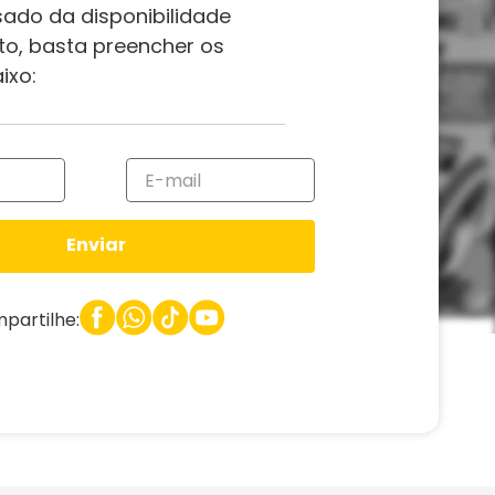
sado da disponibilidade
to, basta preencher os
ixo:
Enviar
partilhe: