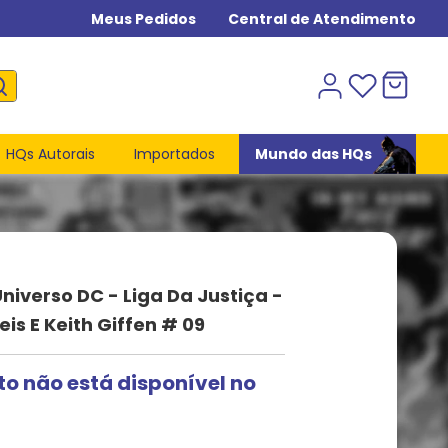
Meus Pedidos
Central de Atendimento
HQs Autorais
Importados
Mundo das HQs
niverso DC - Liga Da Justiça -
is E Keith Giffen # 09
to não está disponível no