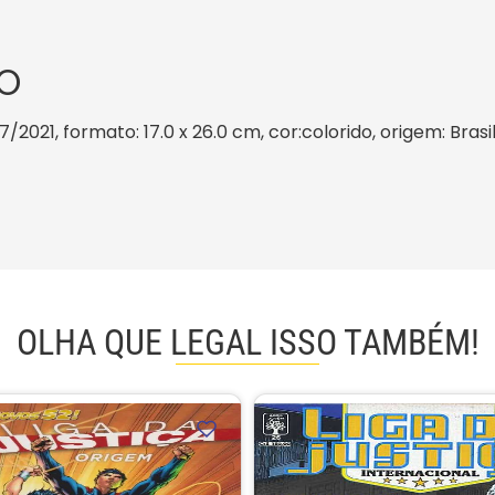
O
7/2021, formato: 17.0 x 26.0 cm, cor:colorido, origem: Bras
OLHA QUE LEGAL ISSO TAMBÉM!