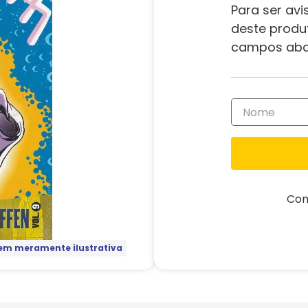
Para ser avi
deste produ
campos aba
Com
m meramente ilustrativa