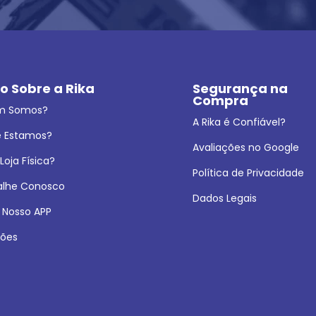
o Sobre a Rika
Segurança na 
Compra
m Somos?
A Rika é Confiável?
 Estamos?
Avaliações no Google
oja Física?
Política de Privacidade
alhe Conosco
Dados Legais
 Nosso APP
ões