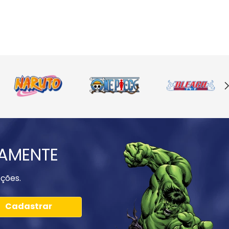
IAMENTE
ções.
Cadastrar