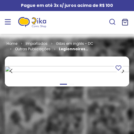
Pague em até 3x s/ juros acima de R$ 100
Importados
Gibis em inglês - DC
Outras Publicações
Legionnaires
# 45